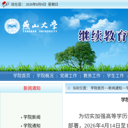
现在是：
2026年8月9日 星期日
学院首页
学院概况
党建工作
教务工作
学生工作
|
|
|
|
|
新闻通知
当前位置：
学院首页
>>
新闻通知
>>
学
为切实加强高等学历
学院新闻
部署，2026年4月14
学院通知