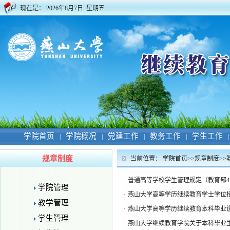
现在是：
2026年8月7日 星期五
学院首页
学院概况
党建工作
教务工作
学生工作
|
|
|
|
|
规章制度
当前位置：
学院首页
>>
规章制度
>>
·
普通高等学校学生管理规定（教育部4
学院管理
·
燕山大学高等学历继续教育学士学位
教学管理
·
燕山大学高等学历继续教育本科毕业
学生管理
·
燕山大学继续教育学院关于本科毕业