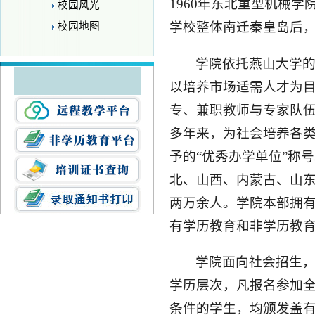
1960年东北重型机械
校园风光
学校整体南迁秦皇岛后，
校园地图
学院依托燕山大学的
以培养市场适需人才为
专、兼职教师与专家队伍
多年来，为社会培养各
予的“优秀办学单位”称
北、山西、内蒙古、山东
两万余人。学院本部拥有
有学历教育和非学历教
学院面向社会招生
学历层次，凡报名参加
条件的学生，均颁发盖有