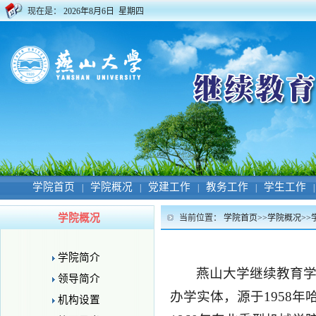
现在是：
2026年8月6日 星期四
学院首页
学院概况
党建工作
教务工作
学生工作
|
|
|
|
|
学院概况
当前位置：
学院首页
>>
学院概况
>>
学院简介
燕山大学继续教育
领导简介
办学实体，源于1958
机构设置